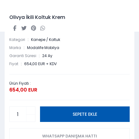
Olivya İkili Koltuk Krem
Kategori
Kanepe / Koltuk
Marka
Modalife Mobilya
Garanti Süresi
24 Ay
Fiyat
654,00 EUR + KDV
Ürün Fiyatı :
654,00 EUR
SEPETE EKLE
WHATSAPP DANIŞMA HATTI