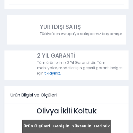
YURTDIŞI SATIŞ
Türkiye'den Avrupa'ya satışlarımız başlamıştır.
2 YIL GARANTİ
Tüm ürünlerimiz 2 Yıl Garantilidir. Tüm
mobilyalar, modeller için geçerli garanti belgesi
için
tıklayınız.
Ürün Bilgisi ve Ölçüleri
Olivya İkili Koltuk
Ürün Ölçüleri
Genişlik
Yükseklik
Derinlik