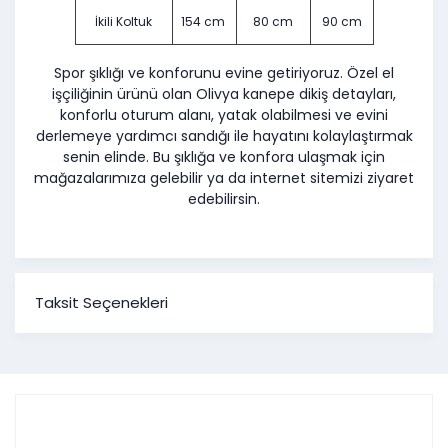
İkili Koltuk
154 cm
80 cm
90 cm
Spor şıklığı ve konforunu evine getiriyoruz. Özel el
işçiliğinin ürünü olan Olivya kanepe dikiş detayları,
konforlu oturum alanı, yatak olabilmesi ve evini
derlemeye yardımcı sandığı ile hayatını kolaylaştırmak
senin elinde. Bu şıklığa ve konfora ulaşmak için
mağazalarımıza gelebilir ya da internet sitemizi ziyaret
edebilirsin.
Taksit Seçenekleri