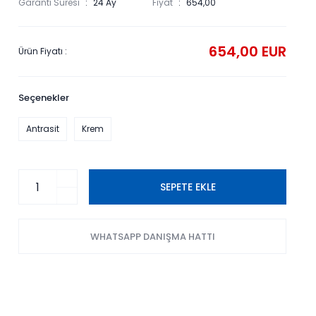
Garanti Süresi
24 Ay
Fiyat
654,00
654,00 EUR
Ürün Fiyatı :
Seçenekler
Antrasit
Krem
SEPETE EKLE
WHATSAPP DANIŞMA HATTI