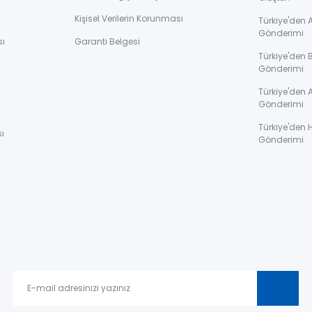
Kişisel Verilerin Korunması
Türkiye'den
Gönderimi
sı
Garanti Belgesi
Türkiye'den 
Gönderimi
ı
Türkiye'den 
Gönderimi
Türkiye'den 
ı
Gönderimi