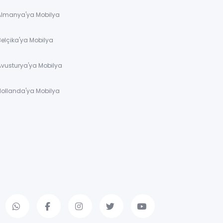
 Almanya'ya Mobilya
Belçika'ya Mobilya
Avusturya'ya Mobilya
Hollanda'ya Mobilya