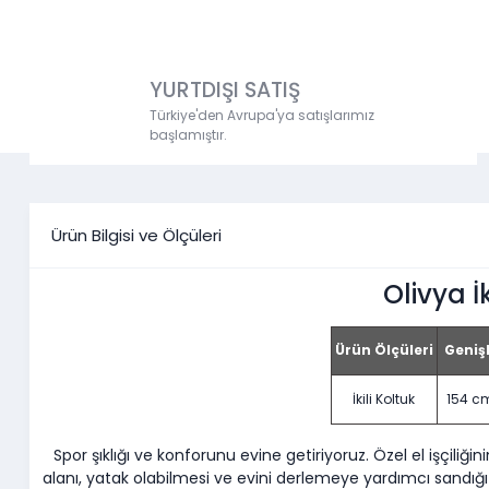
YURTDIŞI SATIŞ
Türkiye'den Avrupa'ya satışlarımız
başlamıştır.
Ürün Bilgisi ve Ölçüleri
Olivya İk
Ürün Ölçüleri
Genişl
İkili Koltuk
154 c
Spor şıklığı ve konforunu evine getiriyoruz. Özel el işçiliğ
alanı, yatak olabilmesi ve evini derlemeye yardımcı sandığı 