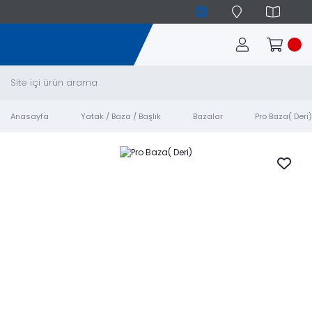
Anasayfa
Yatak / Baza / Başlık
Bazalar
Pro Baza( Deri)