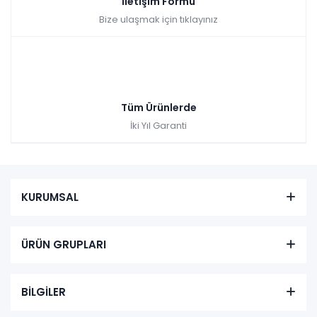
İletişim Formu
Bize ulaşmak için tıklayınız
Tüm Ürünlerde
İki Yıl Garanti
KURUMSAL
ÜRÜN GRUPLARI
BİLGİLER