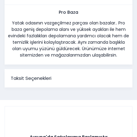
Pro Baza
Yatak odasının vazgeçilmez parçası olan bazalar.. Pro
baza geniş depolama alanı ve yüksek ayakları ile hem
evindeki fazlalıkları depolamana yardımcı olacak hem de
temizlik işlerini kolaylaştıracak. Aynı zamanda başlıkla
olan uyumu yüzünü güldürecek. Ürünümüze internet
sitemizden ve mağazalarımızdan ulaşabilirsin.
Taksit Seçenekleri
Avrupa'da Satışlarımız Başlamıştır