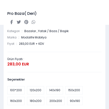
Pro Baza( Deri)
Kategori
Bazalar
,
Yatak / Baza / Başlık
Marka
Modalife Mobilya
Fiyat
283,00 EUR + KDV
Ürün Fiyatı :
283,00 EUR
Seçenekler
100*200
120x200
140x190
150x200
160x200
180x200
200x200
90x190