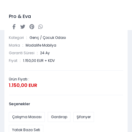
Pro & Eva
Kategori
Genç / Çocuk Odası
Marka
Modalife Mobilya
Garanti Süresi
24 Ay
Fiyat
1.150,00 EUR + KDV
Ürün Fiyatı :
1.150,00 EUR
Seçenekler
Çalışma Masası
Gardırop
Şifonyer
Yatak Baza Seti