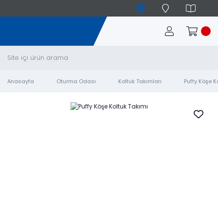
Anasayfa
Oturma Odası
Koltuk Takımları
Puffy Köşe K