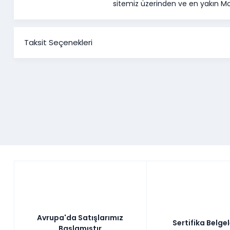
sitemiz üzerinden ve en yakın Mo
Taksit Seçenekleri
Avrupa'da Satışlarımız
Sertifika Belge
Başlamıştır