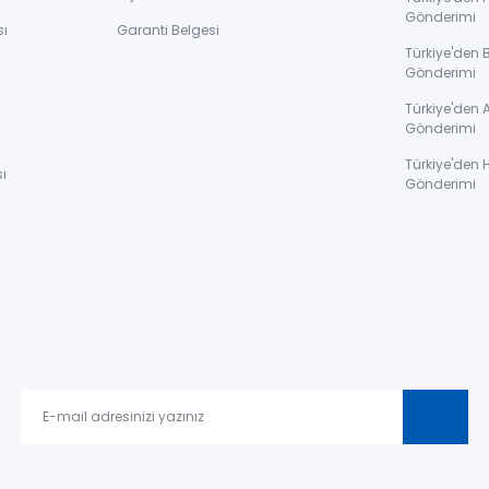
Gönderimi
sı
Garanti Belgesi
Türkiye'den 
Gönderimi
ı
Türkiye'den 
Gönderimi
Türkiye'den 
ı
Gönderimi