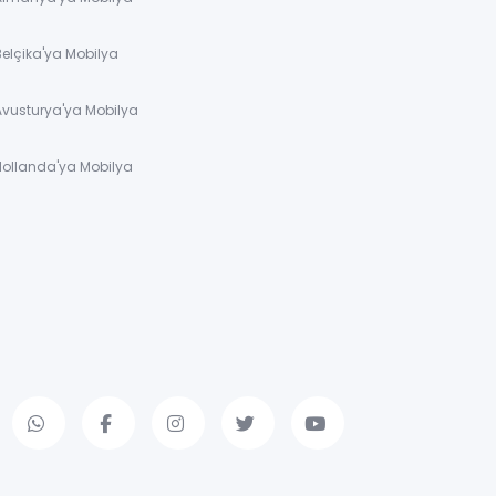
Belçika'ya Mobilya
Avusturya'ya Mobilya
Hollanda'ya Mobilya