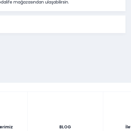
dalife mağazasından ulaşabilirsin.
lerimiz
BLOG
İl