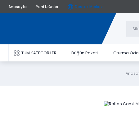
Anasayfa
Yeni Ürünler
Destek Merkezi
TÜM KATEGORİLER
Düğün Paketi
Oturma Oda
Anasa