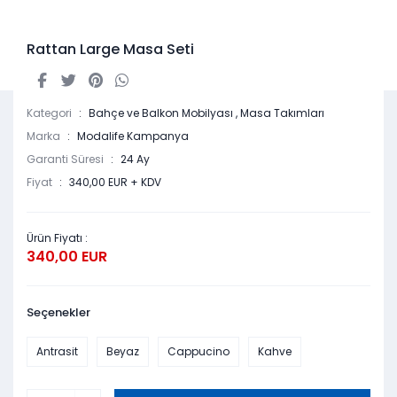
Rattan Large Masa Seti
Kategori
Bahçe ve Balkon Mobilyası
,
Masa Takımları
Marka
Modalife Kampanya
Garanti Süresi
24 Ay
Fiyat
340,00 EUR + KDV
Ürün Fiyatı :
340,00 EUR
Seçenekler
Antrasit
Beyaz
Cappucino
Kahve