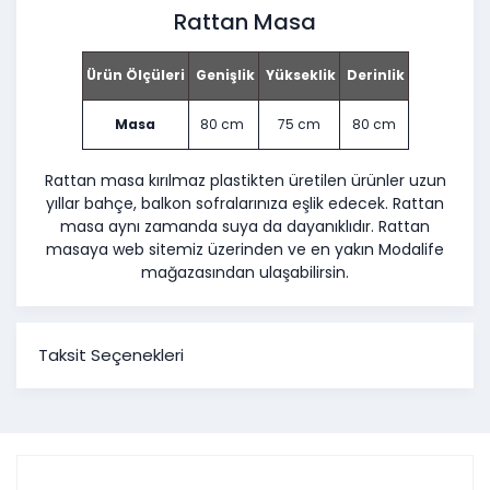
Rattan Masa
Ürün Ölçüleri
Genişlik
Yükseklik
Derinlik
Masa
80 cm
75 cm
80 cm
Rattan masa kırılmaz plastikten üretilen ürünler uzun
yıllar bahçe, balkon sofralarınıza eşlik edecek. Rattan
masa aynı zamanda suya da dayanıklıdır. Rattan
masaya web sitemiz üzerinden ve en yakın Modalife
mağazasından ulaşabilirsin.
Taksit Seçenekleri