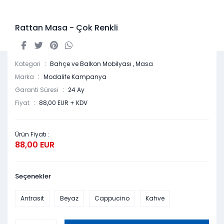
Rattan Masa - Çok Renkli
Kategori
Bahçe ve Balkon Mobilyası
,
Masa
Marka
Modalife Kampanya
Garanti Süresi
24 Ay
Fiyat
88,00 EUR + KDV
Ürün Fiyatı :
88,00 EUR
Seçenekler
Antrasit
Beyaz
Cappucino
Kahve