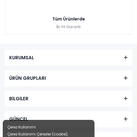
Tüm Ürünlerde
İki Yıl Garanti
KURUMSAL
ÜRÜN GRUPLARI
BİLGİLER
GÜNCEL
Çerez Kullanımı
Çerez Kullanımı Çerezler (cookie),