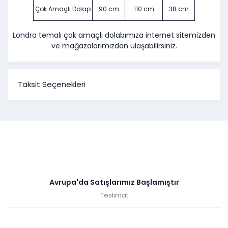
Çok Amaçlı Dolap
90 cm
110 cm
38 cm
Londra temalı çok amaçlı dolabımıza internet sitemizden
ve mağazalarımızdan ulaşabilirsiniz.
Taksit Seçenekleri
Avrupa'da Satışlarımız Başlamıştır
Teslimat