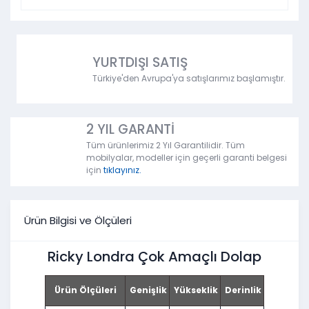
YURTDIŞI SATIŞ
Türkiye'den Avrupa'ya satışlarımız başlamıştır.
2 YIL GARANTİ
Tüm ürünlerimiz 2 Yıl Garantilidir. Tüm
mobilyalar, modeller için geçerli garanti belgesi
için
tıklayınız.
Ürün Bilgisi ve Ölçüleri
Ricky Londra Çok Amaçlı Dolap
Ürün Ölçüleri
Genişlik
Yükseklik
Derinlik