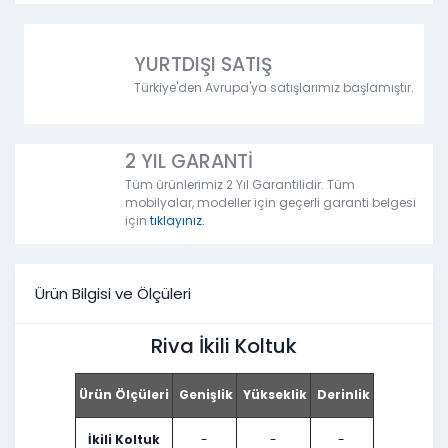
YURTDIŞI SATIŞ
Türkiye'den Avrupa'ya satışlarımız başlamıştır.
2 YIL GARANTİ
Tüm ürünlerimiz 2 Yıl Garantilidir. Tüm
mobilyalar, modeller için geçerli garanti belgesi
için
tıklayınız.
Ürün Bilgisi ve Ölçüleri
Riva İkili Koltuk
Ürün Ölçüleri
Genişlik
Yükseklik
Derinlik
İkili Koltuk
-
-
-