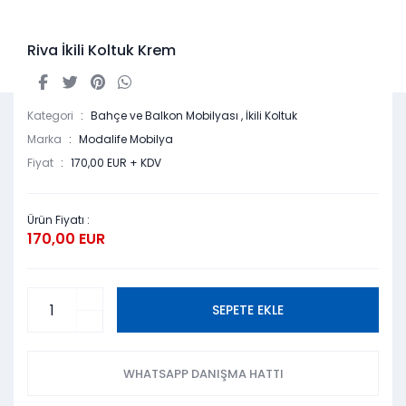
Riva İkili Koltuk Krem
Kategori
Bahçe ve Balkon Mobilyası
,
İkili Koltuk
Marka
Modalife Mobilya
Fiyat
170,00 EUR + KDV
Ürün Fiyatı :
170,00 EUR
SEPETE EKLE
WHATSAPP DANIŞMA HATTI