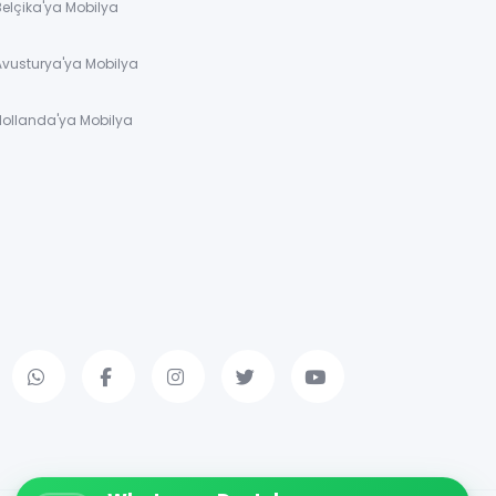
Belçika'ya Mobilya
Avusturya'ya Mobilya
Hollanda'ya Mobilya