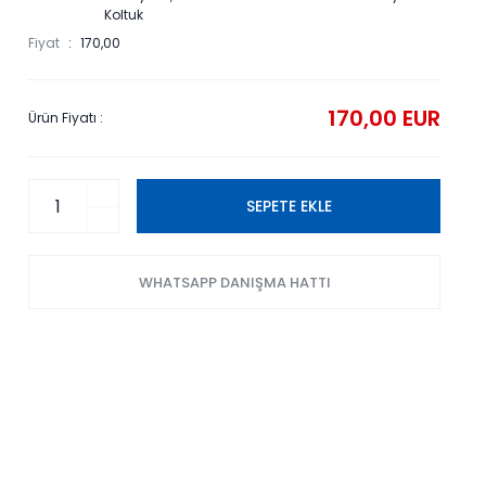
Koltuk
Fiyat
170,00
170,00 EUR
Ürün Fiyatı :
SEPETE EKLE
WHATSAPP DANIŞMA HATTI