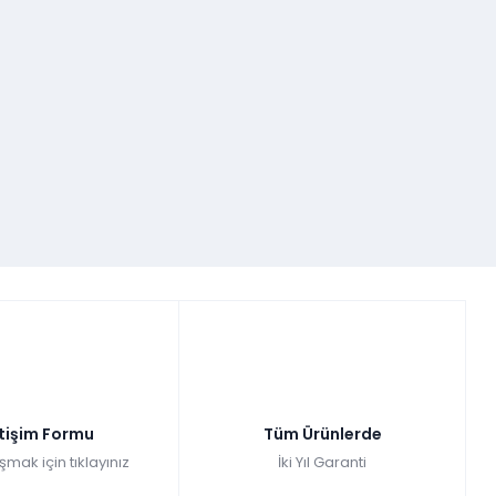
etişim Formu
Tüm Ürünlerde
şmak için tıklayınız
İki Yıl Garanti