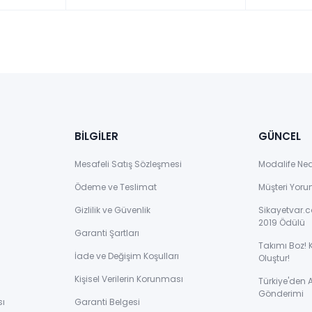
BİLGİLER
GÜNCEL
Mesafeli Satış Sözleşmesi
Modalife Ne
Ödeme ve Teslimat
Müşteri Yoru
Gizlilik ve Güvenlik
Sikayetvar.c
2019 Ödülü
Garanti Şartları
Takımı Boz! 
İade ve Değişim Koşulları
Oluştur!
Kişisel Verilerin Korunması
Türkiye'den
Gönderimi
sı
Garanti Belgesi