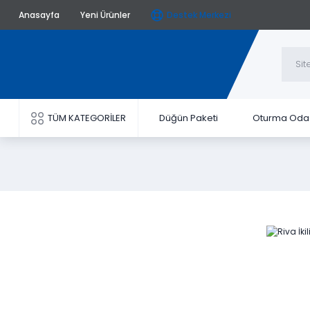
Anasayfa
Yeni Ürünler
Destek Merkezi
TÜM KATEGORİLER
Düğün Paketi
Oturma Oda