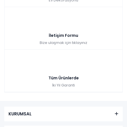
Ev Dekorasyonu
İletişim Formu
Bize ulaşmak için tıklayınız
Tüm Ürünlerde
İki Yıl Garanti
KURUMSAL