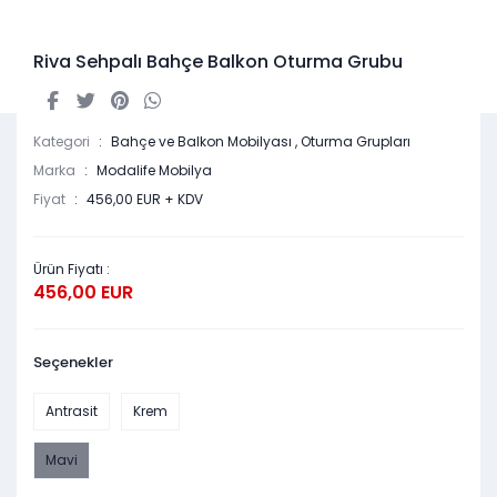
Riva Sehpalı Bahçe Balkon Oturma Grubu
Kategori
Bahçe ve Balkon Mobilyası
,
Oturma Grupları
Marka
Modalife Mobilya
Fiyat
456,00 EUR + KDV
Ürün Fiyatı :
456,00 EUR
Seçenekler
Antrasit
Krem
Mavi