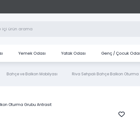
sı
Yemek Odası
Yatak Odası
Genç / Çocuk Odas
Bahçe ve Balkon Mobilyası
Riva Sehpalı Bahçe Balkon Oturma 