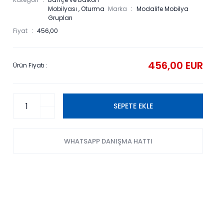
Mobilyası
,
Oturma
Marka
Modalife Mobilya
Grupları
Fiyat
456,00
456,00 EUR
Ürün Fiyatı :
SEPETE EKLE
WHATSAPP DANIŞMA HATTI