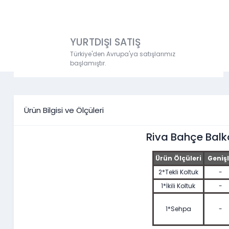
YURTDIŞI SATIŞ
Türkiye'den Avrupa'ya satışlarımız
başlamıştır.
Ürün Bilgisi ve Ölçüleri
Riva Bahçe Bal
Ürün Ölçüleri
Genişl
2*Tekli
Koltuk
-
1*İkili Koltuk
-
1*Sehpa
-