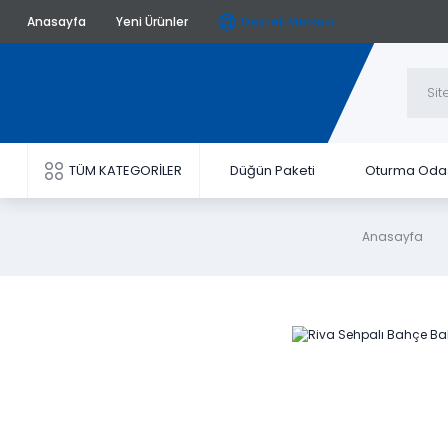
Anasayfa
Yeni Ürünler
Destek Merkezi
TÜM KATEGORİLER
Düğün Paketi
Oturma Oda
Anasayfa