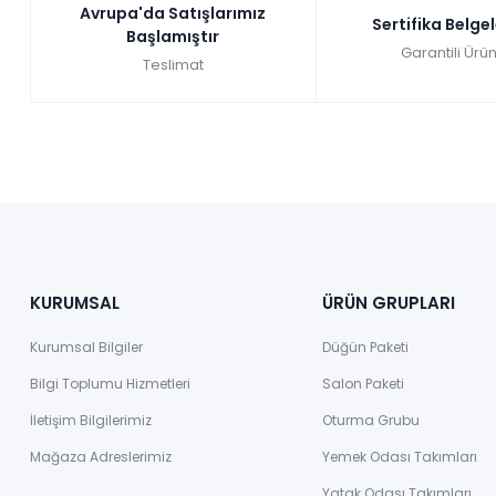
Avrupa'da Satışlarımız
Sertifika Belge
Başlamıştır
Garantili Ürün
Teslimat
KURUMSAL
ÜRÜN GRUPLARI
Kurumsal Bilgiler
Düğün Paketi
Bilgi Toplumu Hizmetleri
Salon Paketi
İletişim Bilgilerimiz
Oturma Grubu
Mağaza Adreslerimiz
Yemek Odası Takımları
Yatak Odası Takımları