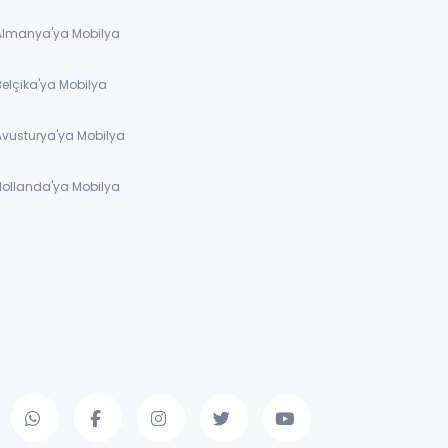
 Almanya'ya Mobilya
Belçika'ya Mobilya
Avusturya'ya Mobilya
Hollanda'ya Mobilya