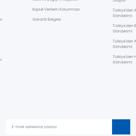
Oluştur!
Kişisel Verilerin Korunması
Türkiye'den
Gönderimi
sı
Garanti Belgesi
Türkiye'den 
Gönderimi
ı
Türkiye'den 
Gönderimi
Türkiye'den 
ı
Gönderimi