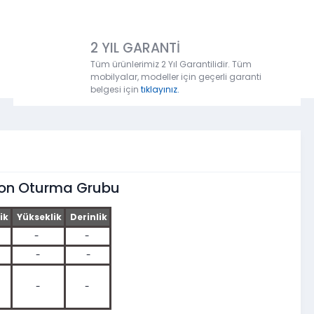
2 YIL GARANTİ
Tüm ürünlerimiz 2 Yıl Garantilidir. Tüm
mobilyalar, modeller için geçerli garanti
belgesi için
tıklayınız.
kon Oturma Grubu
ik
Yükseklik
Derinlik
-
-
-
-
-
-