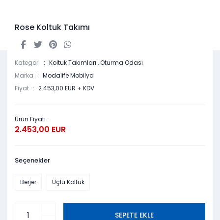
Rose Koltuk Takımı
Kategori
Koltuk Takımları
,
Oturma Odası
Marka
Modalife Mobilya
Fiyat
2.453,00 EUR + KDV
Ürün Fiyatı :
2.453,00 EUR
Seçenekler
Berjer
Üçlü Koltuk
SEPETE EKLE