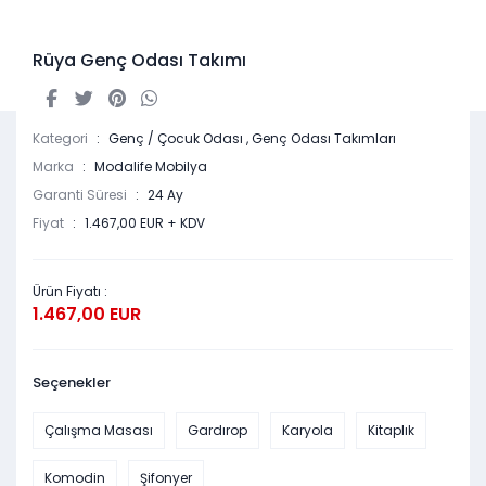
Rüya Genç Odası Takımı
Kategori
Genç / Çocuk Odası
,
Genç Odası Takımları
Marka
Modalife Mobilya
Garanti Süresi
24 Ay
Fiyat
1.467,00 EUR + KDV
Ürün Fiyatı :
1.467,00 EUR
Seçenekler
Çalışma Masası
Gardırop
Karyola
Kitaplık
Komodin
Şifonyer