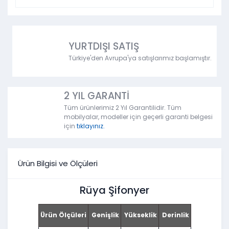
YURTDIŞI SATIŞ
Türkiye'den Avrupa'ya satışlarımız başlamıştır.
2 YIL GARANTİ
Tüm ürünlerimiz 2 Yıl Garantilidir. Tüm
mobilyalar, modeller için geçerli garanti belgesi
için
tıklayınız.
Ürün Bilgisi ve Ölçüleri
Rüya Şifonyer
Ürün Ölçüleri
Genişlik
Yükseklik
Derinlik