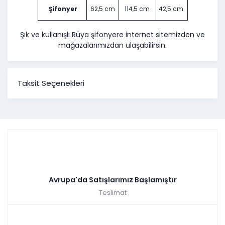
Şifonyer
62,5 cm
114,5 cm
42,5 cm
Şık ve kullanışlı Rüya şifonyere internet sitemizden ve
mağazalarımızdan ulaşabilirsin.
Taksit Seçenekleri
Avrupa'da Satışlarımız Başlamıştır
Teslimat