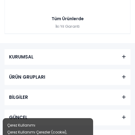
Tüm Ürünlerde
İki Yıl Garanti
KURUMSAL
ÜRÜN GRUPLARI
BİLGİLER
GÜNCEL
Çerez Kullanımı
Çerez Kullanımı Çerezler (cookie),