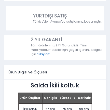
YURTDIŞI SATIŞ
Türkiye'den Avrupa'ya satışlarımız başlamıştır.
2 YIL GARANTİ
Tüm ürünlerimiz 2 Yıl Garantilidir. Tüm
mobilyalar, modeller için geçerli garanti belgesi
için
tıklayınız.
Ürün Bilgisi ve Ölçüleri
Salda İkili koltuk
Ürün Ölçüleri
Genişlik
Yükseklik
Derinlik
İkili Koltuk
167 cm
75 cm
99 cm