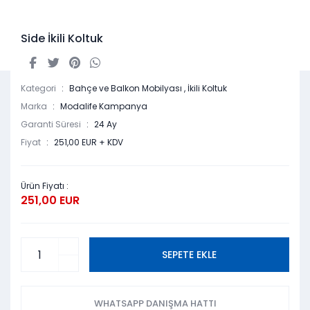
Side İkili Koltuk
Kategori
Bahçe ve Balkon Mobilyası
,
İkili Koltuk
Marka
Modalife Kampanya
Garanti Süresi
24 Ay
Fiyat
251,00 EUR + KDV
Ürün Fiyatı :
251,00 EUR
SEPETE EKLE
WHATSAPP DANIŞMA HATTI