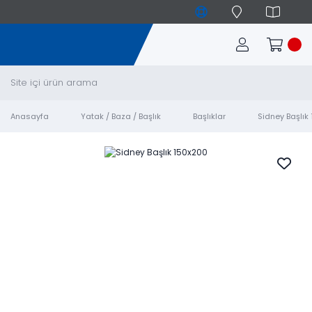
Anasayfa
Yatak / Baza / Başlık
Başlıklar
Sidney Başlık