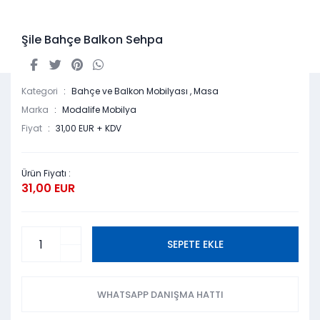
Şile Bahçe Balkon Sehpa
Kategori
Bahçe ve Balkon Mobilyası
,
Masa
Marka
Modalife Mobilya
Fiyat
31,00 EUR + KDV
Ürün Fiyatı :
31,00 EUR
SEPETE EKLE
WHATSAPP DANIŞMA HATTI