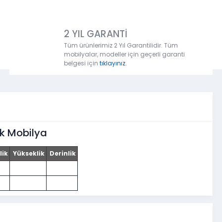
2 YIL GARANTİ
Tüm ürünlerimiz 2 Yıl Garantilidir. Tüm
mobilyalar, modeller için geçerli garanti
belgesi için
tıklayınız.
ik Mobilya
lik
Yükseklik
Derinlik