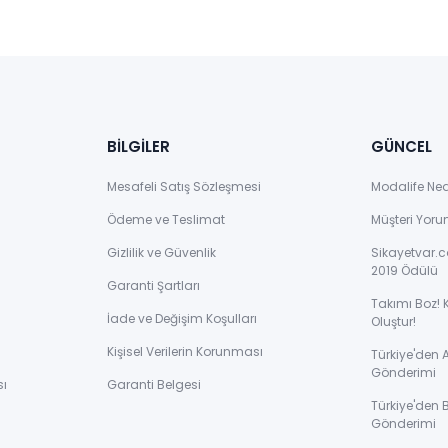
BİLGİLER
GÜNCEL
Mesafeli Satış Sözleşmesi
Modalife Ne
Ödeme ve Teslimat
Müşteri Yoru
Gizlilik ve Güvenlik
Sikayetvar.c
2019 Ödülü
Garanti Şartları
Takımı Boz! 
İade ve Değişim Koşulları
Oluştur!
Kişisel Verilerin Korunması
Türkiye'den
Gönderimi
sı
Garanti Belgesi
Türkiye'den 
Gönderimi