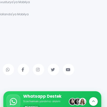
Avusturya'ya Mobilya
Hollanda'ya Mobilya
Whatsapp Destek
Size hemen yardımcı olalım
Çevrimiçi