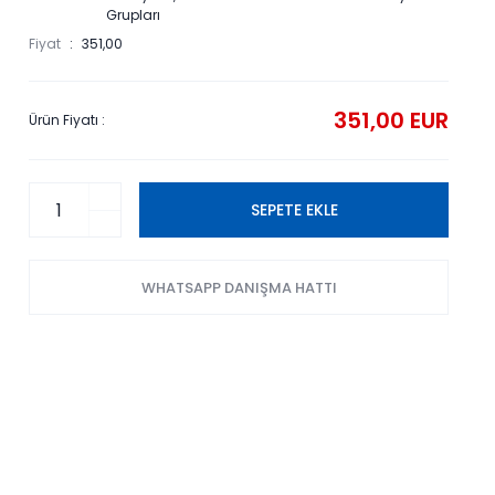
Grupları
Fiyat
351,00
351,00 EUR
Ürün Fiyatı :
SEPETE EKLE
WHATSAPP DANIŞMA HATTI