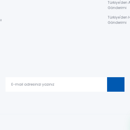
ı
Türkiye'den 
Gönderimi
Türkiye'den 
ı
Gönderimi