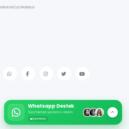
Hollanda'ya Mobilya
Whatsapp Destek
Size hemen yardımcı olalım
Çevrimiçi