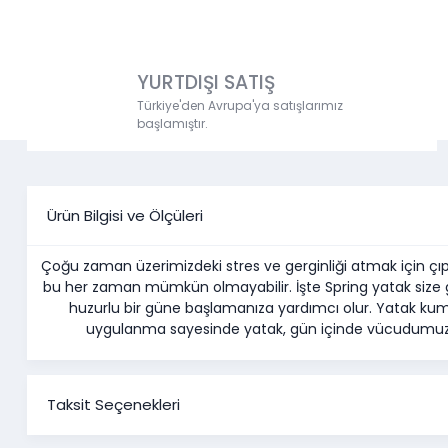
YURTDIŞI SATIŞ
Türkiye'den Avrupa'ya satışlarımız
başlamıştır.
Ürün Bilgisi ve Ölçüleri
Çoğu zaman üzerimizdeki stres ve gerginliği atmak için çı
bu her zaman mümkün olmayabilir. İşte Spring yatak size
huzurlu bir güne başlamanıza yardımcı olur. Yatak kuma
uygulanma sayesinde yatak, gün içinde vücudumuzda 
Taksit Seçenekleri