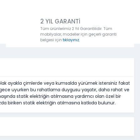
2 YIL GARANTİ
Tüm ürünlerimiz 2 Yıl Garantilidir. Tüm
mobilyalar, modeller için geçerli garanti
belgesi için
tıklayınız.
plak ayakla çimlerde veya kumsalda yürümek istersiniz fakat
 gece uyurken bu rahatlama duygusu yaşatır, daha rahat ve
şında statik elektriğin atılmasına yardımcı olan özel bir
biriken statik elektriğin atılmasına katkıda bulunur.