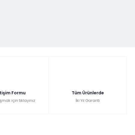
etişim Formu
Tüm Ürünlerde
şmak için tıklayınız
İki Yıl Garanti