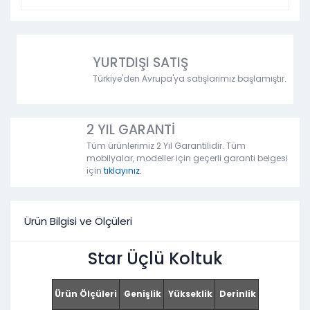
YURTDIŞI SATIŞ
Türkiye'den Avrupa'ya satışlarımız başlamıştır.
2 YIL GARANTİ
Tüm ürünlerimiz 2 Yıl Garantilidir. Tüm
mobilyalar, modeller için geçerli garanti belgesi
için
tıklayınız.
Ürün Bilgisi ve Ölçüleri
Star Üçlü Koltuk
Ürün Ölçüleri
Genişlik
Yükseklik
Derinlik