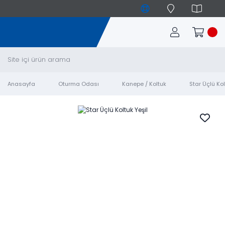
Anasayfa
Oturma Odası
Kanepe / Koltuk
Star Üçlü Kol