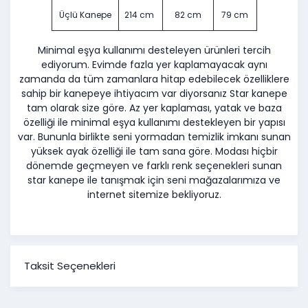
Üçlü Kanepe
214 cm
82 cm
79 cm
Minimal eşya kullanımı desteleyen ürünleri tercih
ediyorum. Evimde fazla yer kaplamayacak aynı
zamanda da tüm zamanlara hitap edebilecek özelliklere
sahip bir kanepeye ihtiyacım var diyorsanız Star kanepe
tam olarak size göre. Az yer kaplaması, yatak ve baza
özelliği ile minimal eşya kullanımı destekleyen bir yapısı
var. Bununla birlikte seni yormadan temizlik imkanı sunan
yüksek ayak özelliği ile tam sana göre. Modası hiçbir
dönemde geçmeyen ve farklı renk seçenekleri sunan
star kanepe ile tanışmak için seni mağazalarımıza ve
internet sitemize bekliyoruz.
Taksit Seçenekleri