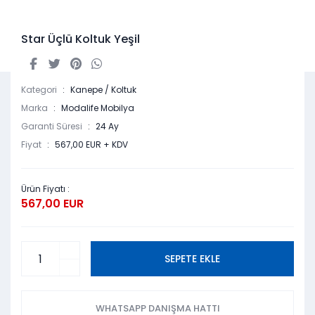
Star Üçlü Koltuk Yeşil
Kategori
Kanepe / Koltuk
Marka
Modalife Mobilya
Garanti Süresi
24 Ay
Fiyat
567,00 EUR + KDV
Ürün Fiyatı :
567,00 EUR
SEPETE EKLE
WHATSAPP DANIŞMA HATTI