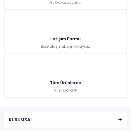
Ev Dekorasyonu
İletişim Formu
Bize ulaşmak için tıklayınız
Tüm Ürünlerde
İki Yıl Garanti
KURUMSAL