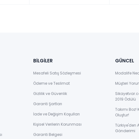
BİLGİLER
GÜNCEL
Mesafeli Satış Sözleşmesi
Modalife Ne
Ödeme ve Teslimat
Müşteri Yoru
Gizlilik ve Güvenlik
Sikayetvar.c
2019 Ödülü
Garanti Şartları
Takımı Boz! 
İade ve Değişim Koşulları
Oluştur!
Kişisel Verilerin Korunması
Türkiye'den
Gönderimi
sı
Garanti Belgesi