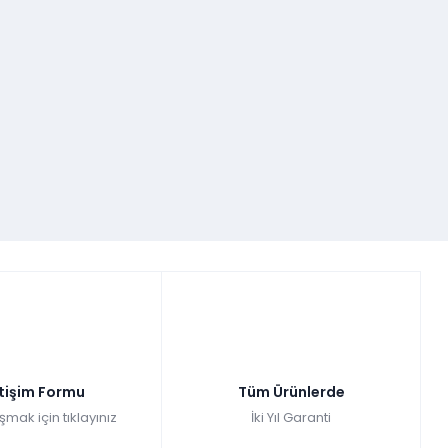
etişim Formu
Tüm Ürünlerde
şmak için tıklayınız
İki Yıl Garanti