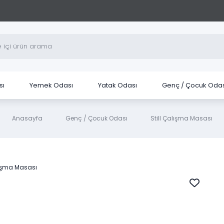
sı
Yemek Odası
Yatak Odası
Genç / Çocuk Odas
Anasayfa
Genç / Çocuk Odası
Still Çalışma Masası