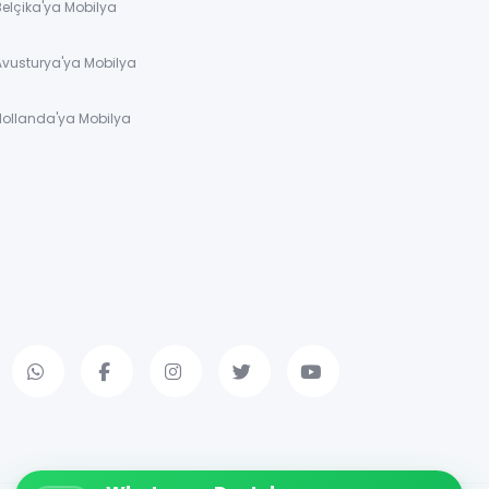
Belçika'ya Mobilya
Avusturya'ya Mobilya
Hollanda'ya Mobilya