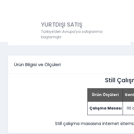
YURTDIŞI SATIŞ
Türkiye'den Avrupa'ya satışlarımız
başlamıştır.
Ürün Bilgisi ve Ölçüleri
Still Çal
Ürün Ölçüleri
Geni
Çalışma Masası
110
Still çalışma masasına
internet sitemi