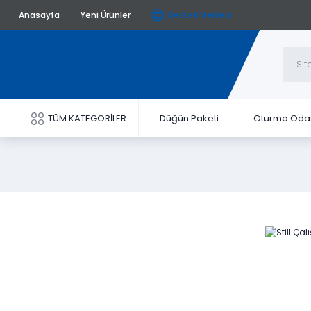
Anasayfa
Yeni Ürünler
Destek Merkezi
TÜM KATEGORİLER
Düğün Paketi
Oturma Oda