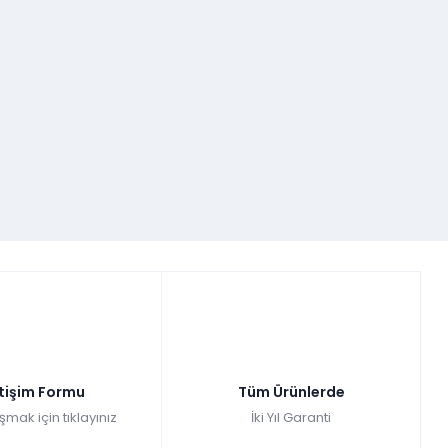
etişim Formu
Tüm Ürünlerde
şmak için tıklayınız
İki Yıl Garanti