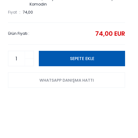
Komodin
Fiyat
74,00
74,00 EUR
Ürün Fiyatı :
SEPETE EKLE
WHATSAPP DANIŞMA HATTI