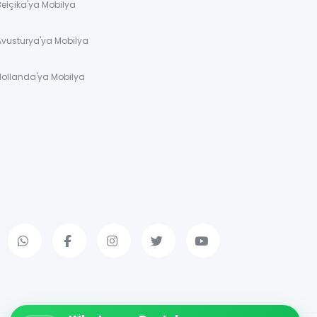
Belçika'ya Mobilya
Avusturya'ya Mobilya
Hollanda'ya Mobilya