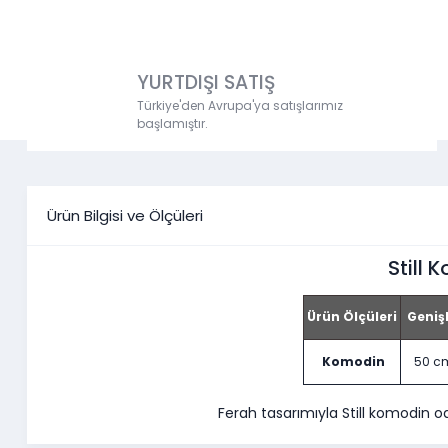
YURTDIŞI SATIŞ
Türkiye'den Avrupa'ya satışlarımız
başlamıştır.
Ürün Bilgisi ve Ölçüleri
Still 
Ürün Ölçüleri
Genişl
Komodin
50 c
Ferah tasarımıyla Still komodin 