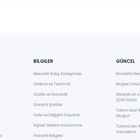
BİLGİLER
GÜNCEL
Mesafeli Satış Sözleşmesi
Modalife Ne
Ödeme ve Teslimat
Müşteri Yoru
Gizlilik ve Güvenlik
Sikayetvar.c
2019 Ödülü
Garanti Şartları
Takımı Boz! 
İade ve Değişim Koşulları
Oluştur!
Kişisel Verilerin Korunması
Türkiye'den
Gönderimi
sı
Garanti Belgesi