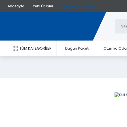
Anasayfa
Yeni Ürünler
Destek Merkezi
TÜM KATEGORİLER
Düğün Paketi
Oturma Oda