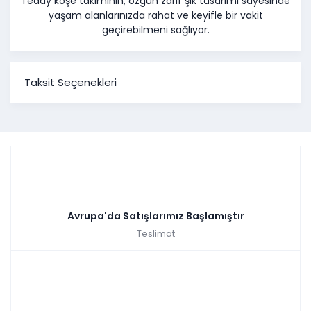
Teddy köşe takımının, özgün zarif şık tasarımı sayesinde
yaşam alanlarınızda rahat ve keyifle bir vakit
geçirebilmeni sağlıyor.
Taksit Seçenekleri
Avrupa'da Satışlarımız Başlamıştır
Teslimat