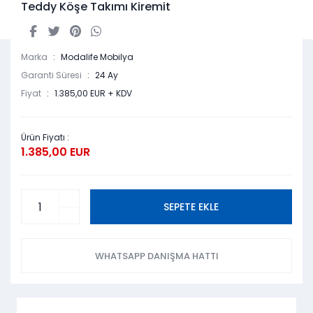
Teddy Köşe Takımı Kiremit
Marka
Modalife Mobilya
Garanti Süresi
24 Ay
Fiyat
1.385,00 EUR + KDV
Ürün Fiyatı :
1.385,00 EUR
SEPETE EKLE
WHATSAPP DANIŞMA HATTI