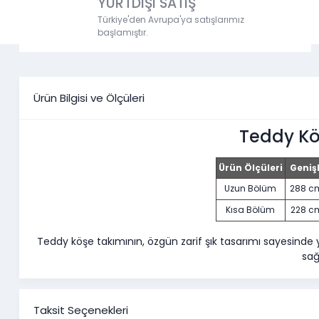
YURTDIŞI SATIŞ
Türkiye'den Avrupa'ya satışlarımız
başlamıştır.
Ürün Bilgisi ve Ölçüleri
Teddy Kö
Ürün Ölçüleri
Genişl
Uzun Bölüm
288 
Kısa Bölüm
228 
Teddy köşe takımının, özgün zarif şık tasarımı sayesinde 
sağ
Taksit Seçenekleri