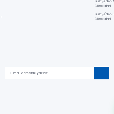
Türkiye'den 
Gönderimi
Türkiye'den 
ı
Gönderimi