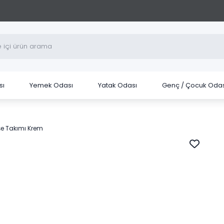
sı
Yemek Odası
Yatak Odası
Genç / Çocuk Odas