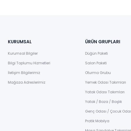
KURUMSAL
ÜRÜN GRUPLARI
Kurumsal Bilgiler
Düğün Paketi
Bilgi Toplumu Hizmetleri
Salon Paketi
İletişim Bilgilerimiz
Oturma Grubu
Mağaza Adreslerimiz
Yemek Odası Takımları
Yatak Odası Takımları
Yatak / Baza / Başlık
Genç Odası / Çocuk Oda
Pratik Mobilya
Masa Sandalye Takımlar