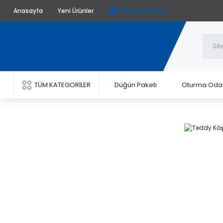
Anasayfa
Yeni Ürünler
Destek Merkezi
TÜM KATEGORİLER
Düğün Paketi
Oturma Oda