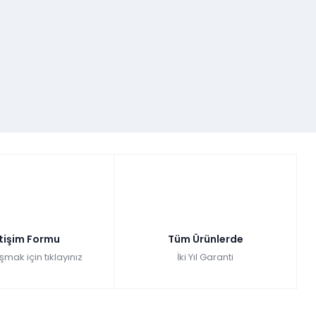
etişim Formu
Tüm Ürünlerde
şmak için tıklayınız
İki Yıl Garanti