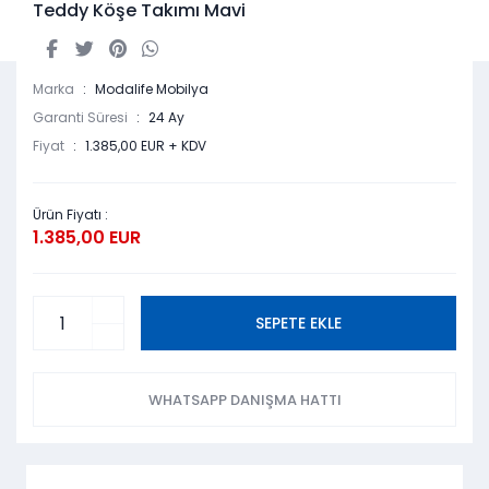
Teddy Köşe Takımı Mavi
Marka
Modalife Mobilya
Garanti Süresi
24 Ay
Fiyat
1.385,00 EUR + KDV
Ürün Fiyatı :
1.385,00 EUR
SEPETE EKLE
WHATSAPP DANIŞMA HATTI