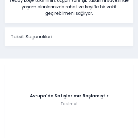
Teddy köşe takımının, özgün zarif şık tasarımı sayesinde
yaşam alanlarınızda rahat ve keyifle bir vakit
geçirebilmeni sağlıyor.
Taksit Seçenekleri
Avrupa'da Satışlarımız Başlamıştır
Teslimat