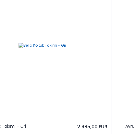
k Takımı - Gri
2.985,00 EUR
Avru