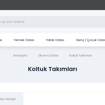
sı
Yemek Odası
Yatak Odası
Genç / Çocuk Odas
Anasayfa
Oturma Odası
Koltuk Takımları
Koltuk Takımları