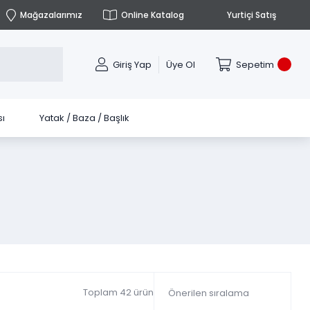
Mağazalarımız
Online Katalog
Yurtiçi Satış
Giriş Yap
Üye Ol
Sepetim
ı
Yatak / Baza / Başlık
Toplam 42 ürün