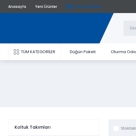
Anasayfa
Yeni Ürünler
Destek Merkezi
TÜM KATEGORİLER
Düğün Paketi
Oturma Oda
Koltuk Takımları