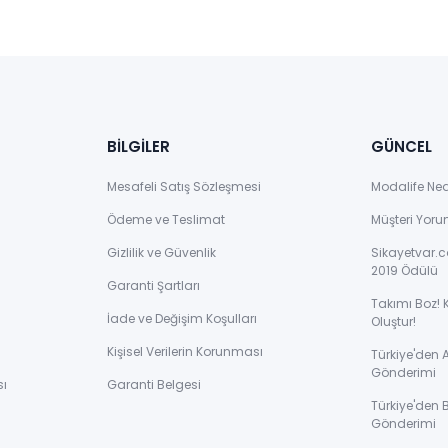
BİLGİLER
GÜNCEL
Mesafeli Satış Sözleşmesi
Modalife Ne
Ödeme ve Teslimat
Müşteri Yoru
Gizlilik ve Güvenlik
Sikayetvar.c
2019 Ödülü
Garanti Şartları
Takımı Boz! 
İade ve Değişim Koşulları
Oluştur!
Kişisel Verilerin Korunması
Türkiye'den
Gönderimi
sı
Garanti Belgesi
Türkiye'den 
Gönderimi