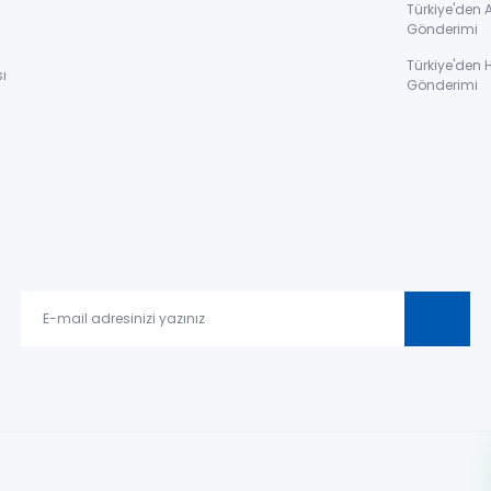
ı
Türkiye'den 
Gönderimi
Türkiye'den 
ı
Gönderimi