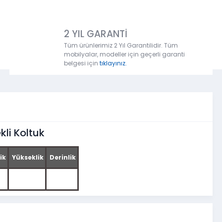
2 YIL GARANTİ
Tüm ürünlerimiz 2 Yıl Garantilidir. Tüm
mobilyalar, modeller için geçerli garanti
belgesi için
tıklayınız.
li Koltuk
ik
Yükseklik
Derinlik