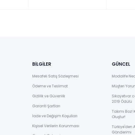
BİLGİLER
GÜNCEL
Mesafeli Satış Sözleşmesi
Modalife Ne
Ödeme ve Teslimat
Müşteri Yoru
Gizlilik ve Güvenlik
Sikayetvar.c
2019 Ödülü
Garanti Şartları
Takımı Boz! 
İade ve Değişim Koşulları
Oluştur!
Kişisel Verilerin Korunması
Türkiye'den
Gönderimi