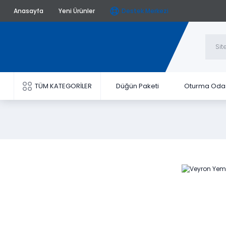
Anasayfa
Yeni Ürünler
Destek Merkezi
TÜM KATEGORİLER
Düğün Paketi
Oturma Oda