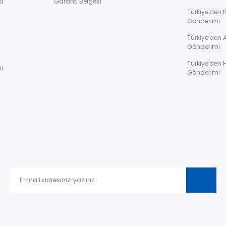
sı
Garanti Belgesi
Türkiye'den 
Gönderimi
ı
Türkiye'den 
Gönderimi
Türkiye'den 
ı
Gönderimi