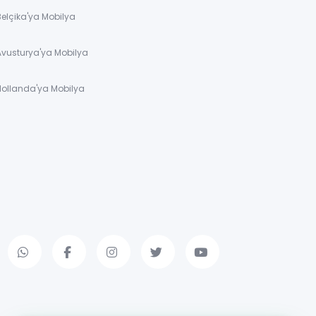
Belçika'ya Mobilya
Avusturya'ya Mobilya
Hollanda'ya Mobilya