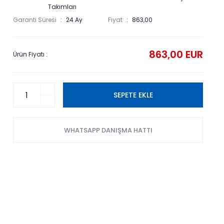
Takımları
Garanti Süresi
24 Ay
Fiyat
863,00
863,00 EUR
Ürün Fiyatı :
SEPETE EKLE
WHATSAPP DANIŞMA HATTI