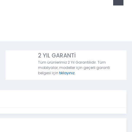
2 YIL GARANTİ
Tüm ürünlerimiz 2 Yıl Garantilidir. Tüm
mobilyalar, modeller için geçerli garanti
belgesi için
tıklayınız.