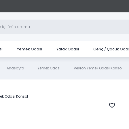
sı
Yemek Odası
Yatak Odası
Genç / Çocuk Odas
Anasayfa
Yemek Odası
Veyron Yemek Odası Konsol