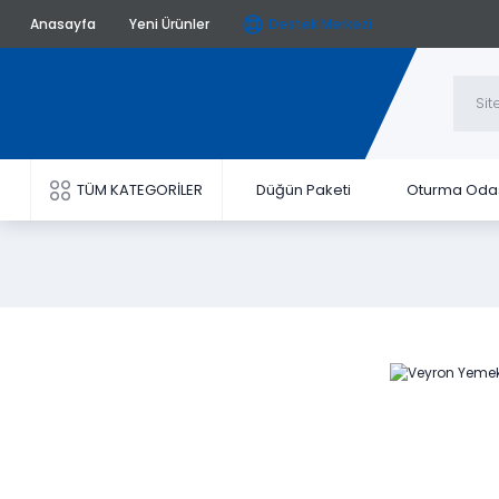
Anasayfa
Yeni Ürünler
Destek Merkezi
TÜM KATEGORİLER
Düğün Paketi
Oturma Oda