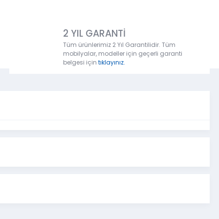
2 YIL GARANTİ
Tüm ürünlerimiz 2 Yıl Garantilidir. Tüm
mobilyalar, modeller için geçerli garanti
belgesi için
tıklayınız.
emek Odası
Genişlik
Yükseklik
Derinlik
200
cm
184 cm
45
cm
197,5
cm
55 cm
45 cm