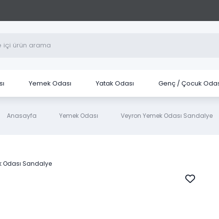
sı
Yemek Odası
Yatak Odası
Genç / Çocuk Odas
Anasayfa
Yemek Odası
Veyron Yemek Odası Sandalye