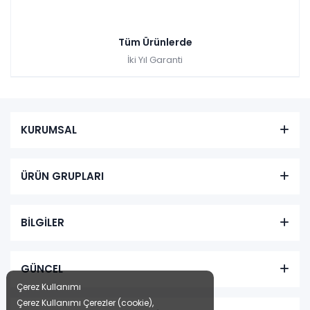
Tüm Ürünlerde
İki Yıl Garanti
KURUMSAL
ÜRÜN GRUPLARI
BİLGİLER
GÜNCEL
Çerez Kullanımı
Çerez Kullanımı Çerezler (cookie),