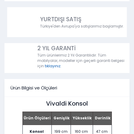
YURTDIŞI SATIŞ
Türkiye'den Avrupa'ya satışlarımız başlamıştır.
2 YIL GARANTİ
Tüm ürünlerimiz 2 Yıl Garantilidir. Tüm
mobilyalar, modeller için geçerli garanti belgesi
için
tıklayınız.
Ürün Bilgisi ve Ölçüleri
Vivaldi Konsol
Ürün Ölçüleri
Genişlik
Yükseklik
Derinlik
Konsol
199 cm
160 cm
47 cm