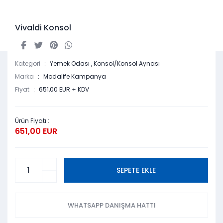
Vivaldi Konsol
Kategori
Yemek Odası
,
Konsol/Konsol Aynası
Marka
Modalife Kampanya
Fiyat
651,00 EUR + KDV
Ürün Fiyatı :
651,00 EUR
SEPETE EKLE
WHATSAPP DANIŞMA HATTI