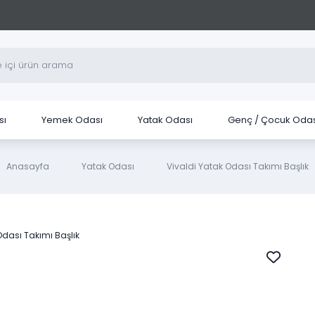
sı
Yemek Odası
Yatak Odası
Genç / Çocuk Odas
Anasayfa
Yatak Odası
Vivaldi Yatak Odası Takımı Başlık