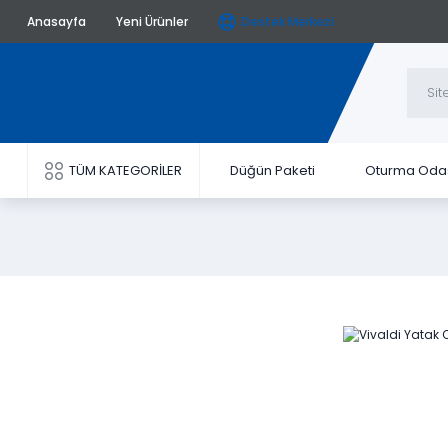
Anasayfa
Yeni Ürünler
Destek Merkezi
TÜM KATEGORİLER
Düğün Paketi
Oturma Oda