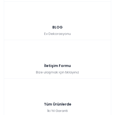
mağazalarımız aracılığıyla ulaşabilirsin.
BLOG
Ev Dekorasyonu
İletişim Formu
Bize ulaşmak için tıklayınız
Tüm Ürünlerde
İki Yıl Garanti