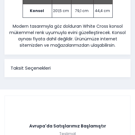
Konsol
201,5 cm
79,1 cm
44,4 cm
Modern tasarımıyla göz dolduran White Cross konsol
mükemmel renk uyumuyla evini güzelleştirecek. Konsol
aynası fiyata dahil değildir. Ürünümüze internet
sitemizden ve mağazalarımızdan ulaşabilirsin.
Taksit Seçenekleri
Avrupa'da Satışlarımız Başlamıştır
Teslimat