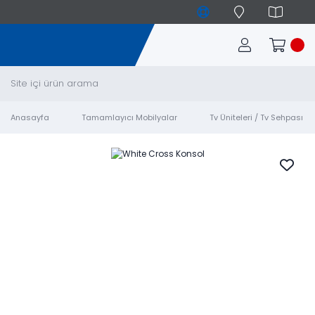
Anasayfa
Tamamlayıcı Mobilyalar
Tv Üniteleri / Tv Sehpası