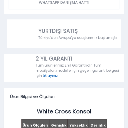
WHATSAPP DANIŞMA HATTI
YURTDIŞI SATIŞ
Türkiye'den Avrupa'ya satışlarımız başlamıştır.
2 YIL GARANTİ
Tüm ürünlerimiz 2 Yıl Garantilidir. Tüm
mobilyalar, modeller için geçerli garanti belgesi
için
tıklayınız.
Ürün Bilgisi ve Ölçüleri
White Cross Konsol
Ürün Ölçüleri
Genişlik
Yükseklik
Derinlik