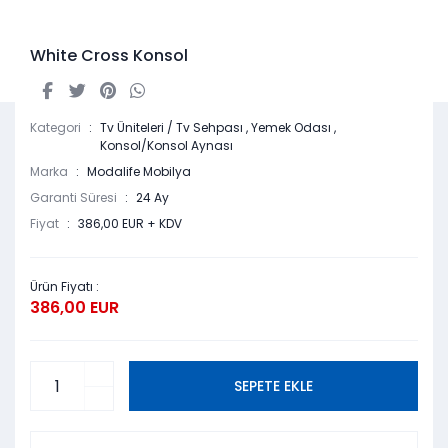
White Cross Konsol
Kategori
Tv Üniteleri / Tv Sehpası
,
Yemek Odası
,
Konsol/Konsol Aynası
Marka
Modalife Mobilya
Garanti Süresi
24 Ay
Fiyat
386,00 EUR + KDV
Ürün Fiyatı :
386,00 EUR
SEPETE EKLE