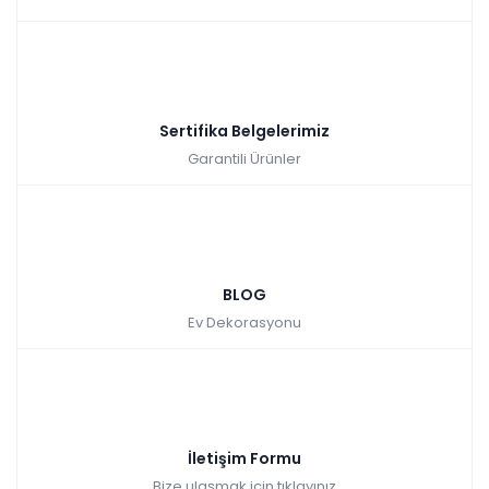
Sertifika Belgelerimiz
Garantili Ürünler
BLOG
Ev Dekorasyonu
İletişim Formu
Bize ulaşmak için tıklayınız