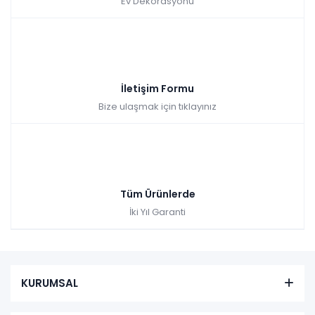
Ev Dekorasyonu
İletişim Formu
Bize ulaşmak için tıklayınız
Tüm Ürünlerde
İki Yıl Garanti
KURUMSAL