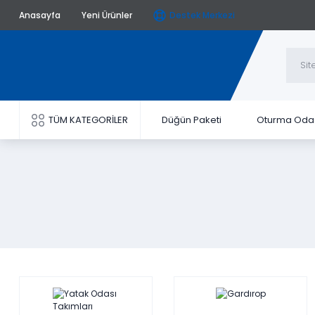
Anasayfa
Yeni Ürünler
Destek Merkezi
TÜM KATEGORİLER
Düğün Paketi
Oturma Oda