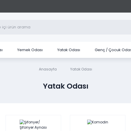
sı
Yemek Odası
Yatak Odası
Genç / Çocuk Odas
Anasayfa
Yatak Odası
Yatak Odası