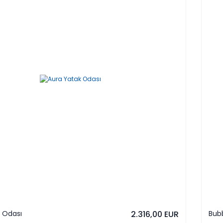
 Odası
2.316,00 EUR
Bub