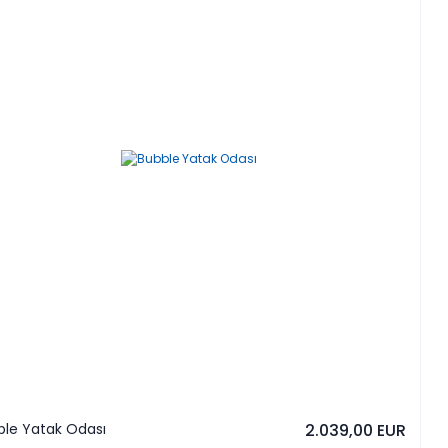
ble Yatak Odası
2.039,00 EUR