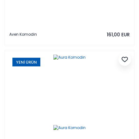
161,00 EUR
Aven Komodin
YENİ ÜRÜN