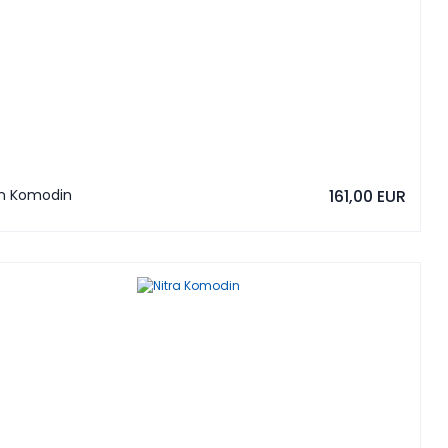
n Komodin
161,00 EUR