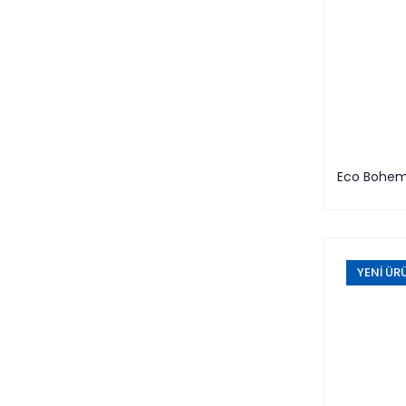
Eco Bohe
YENİ ÜR