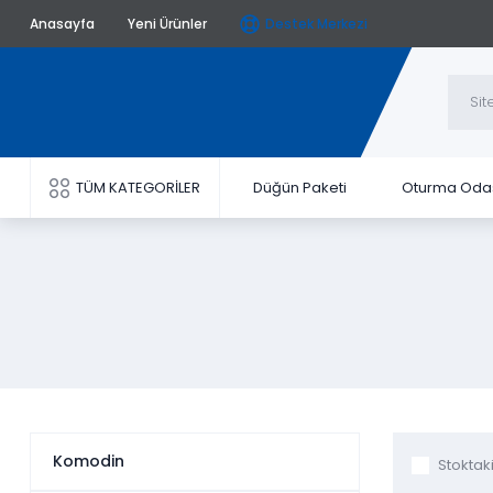
Anasayfa
Yeni Ürünler
Destek Merkezi
TÜM KATEGORİLER
Düğün Paketi
Oturma Oda
Komodin