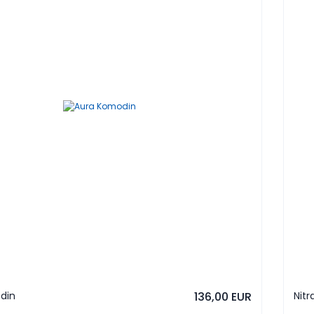
din
136,00 EUR
Nit