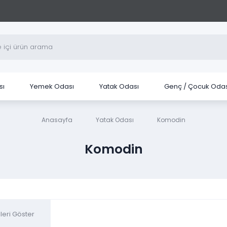
sı
Yemek Odası
Yatak Odası
Genç / Çocuk Odas
Anasayfa
Yatak Odası
Komodin
Komodin