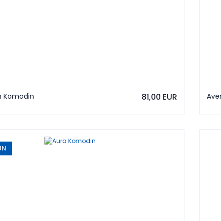
m Komodin
81,00 EUR
Ave
ÜN