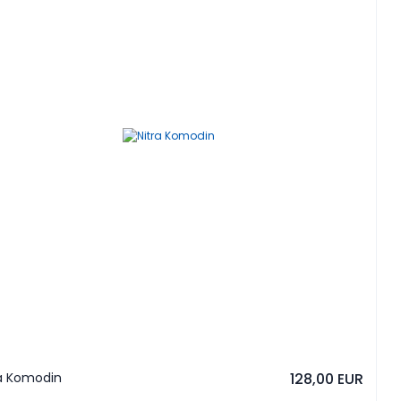
ra Komodin
128,00 EUR