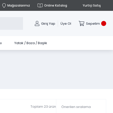
Mağazalarımız
Online Katalog
Yurtiçi Satış
Giriş Yap
Üye Ol
Sepetim
ı
Yatak / Baza / Başlık
Toplam 23 ürün