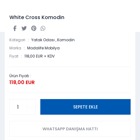
White Cross Komodin
Kategori
Yatak Odası
,
Komodin
Marka
Modalife Mobilya
Fiyat
118,00 EUR + KDV
Ürün Fiyatı :
118,00 EUR
SEPETE EKLE
WHATSAPP DANIŞMA HATTI