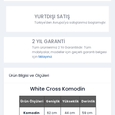
YURTDIŞI SATIŞ
Türkiye'den Avrupa'ya satışlarımız başlamıştır.
2 YIL GARANTİ
Tüm ürünlerimiz 2 Yıl Garantilidir. Tüm
mobilyalar, modeller için geçerli garanti belgesi
için
tıklayınız.
Ürün Bilgisi ve Ölçüleri
White Cross Komodin
Ürün Ölçüleri
Genişlik
Yükseklik
Derinlik
Komodin
62 cm
44 cm
59 cm