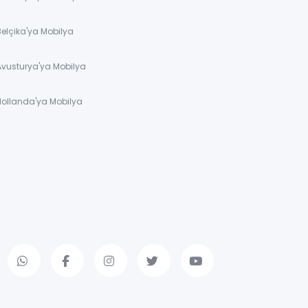
Belçika'ya Mobilya
Avusturya'ya Mobilya
Hollanda'ya Mobilya