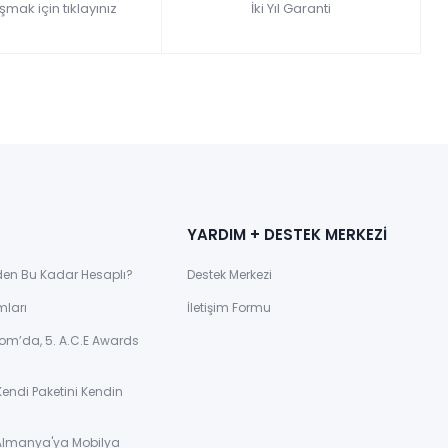
şmak için tıklayınız
İki Yıl Garanti
YARDIM + DESTEK MERKEZİ
den Bu Kadar Hesaplı?
Destek Merkezi
mları
İletişim Formu
om’da, 5. A.C.E Awards
Kendi Paketini Kendin
 Almanya'ya Mobilya