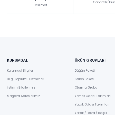
Garantili Ürün
Teslimat
KURUMSAL
ÜRÜN GRUPLARI
Kurumsal Bilgiler
Düğün Paketi
Bilgi Toplumu Hizmetleri
Salon Paketi
İletişim Bilgilerimiz
Oturma Grubu
Mağaza Adreslerimiz
Yemek Odası Takımları
Yatak Odası Takımları
Yatak / Baza / Başlık