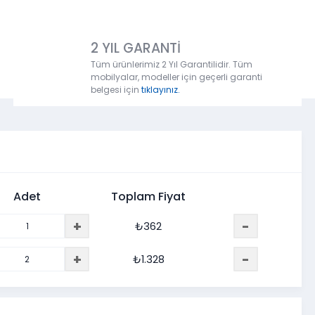
2 YIL GARANTİ
Tüm ürünlerimiz 2 Yıl Garantilidir. Tüm
mobilyalar, modeller için geçerli garanti
belgesi için
tıklayınız.
Adet
Toplam Fiyat
+
-
₺
362
+
-
₺
1.328