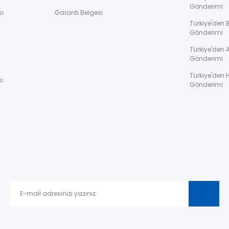
Gönderimi
sı
Garanti Belgesi
Türkiye'den 
Gönderimi
ı
Türkiye'den 
Gönderimi
Türkiye'den 
ı
Gönderimi