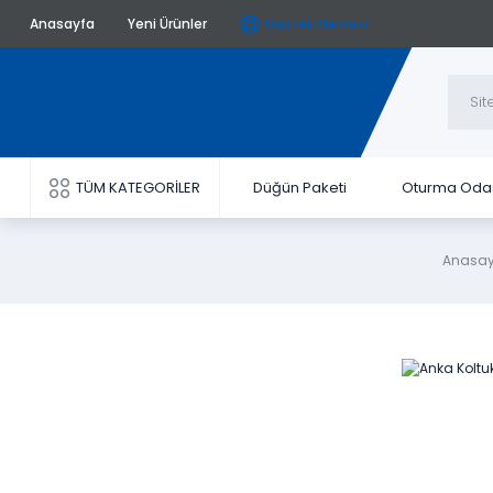
Anasayfa
Yeni Ürünler
Destek Merkezi
TÜM KATEGORİLER
Düğün Paketi
Oturma Oda
Anasay