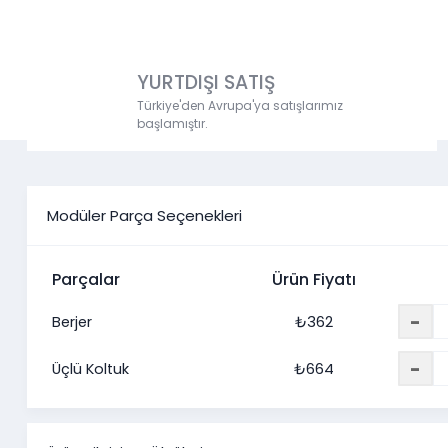
YURTDIŞI SATIŞ
Türkiye'den Avrupa'ya satışlarımız
başlamıştır.
Modüler Parça Seçenekleri
Parçalar
Ürün Fiyatı
-
Berjer
₺
362
-
Üçlü Koltuk
₺
664