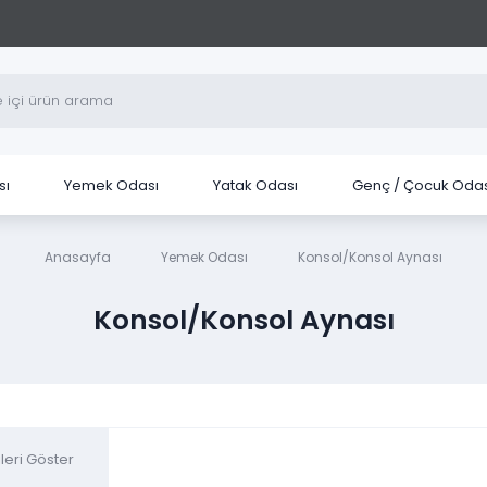
sı
Yemek Odası
Yatak Odası
Genç / Çocuk Odas
Anasayfa
Yemek Odası
Konsol/Konsol Aynası
Konsol/Konsol Aynası