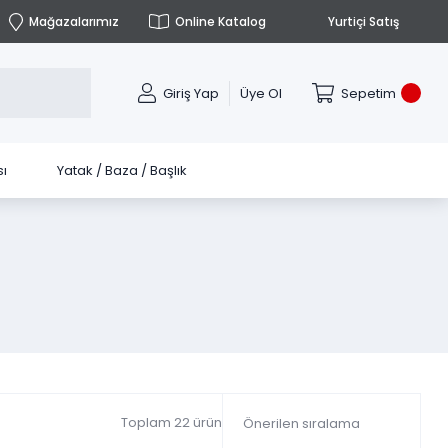
Mağazalarımız
Online Katalog
Yurtiçi Satış
Giriş Yap
Üye Ol
Sepetim
ı
Yatak / Baza / Başlık
Toplam 22 ürün