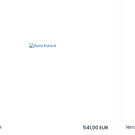
l
541,00 EUR
Nitr