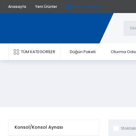
Anasayfa
Yeni Ürünler
Destek Merkezi
TÜM KATEGORİLER
Düğün Paketi
Oturma Oda
Konsol/Konsol Aynası