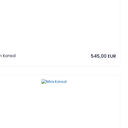
n Konsol
545,00 EUR