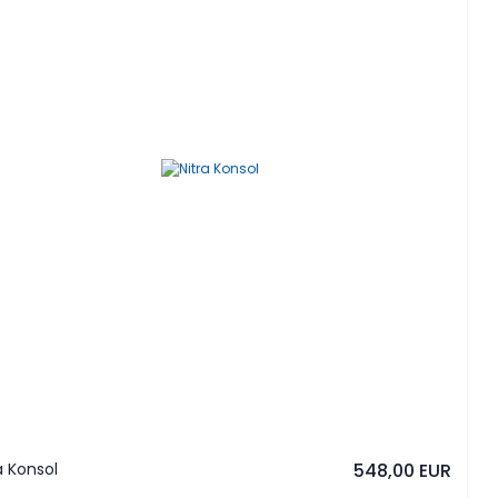
a Konsol
548,00 EUR