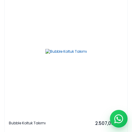
2.507,00 EUR
Bubble Koltuk Takımı