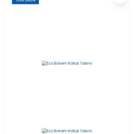
YENİ ÜRÜN