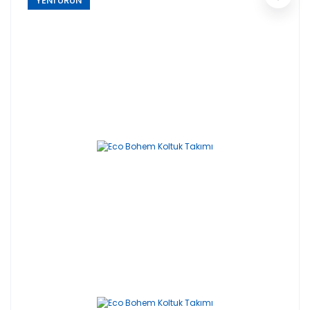
YENİ ÜRÜN