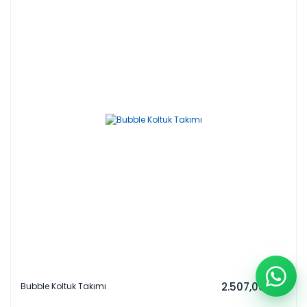
2.507,00 EUR
Bubble Koltuk Takımı