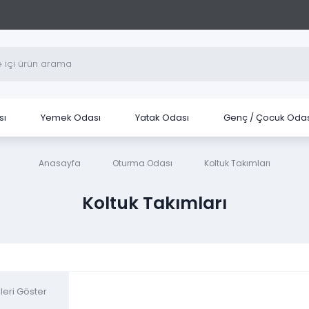
sı
Yemek Odası
Yatak Odası
Genç / Çocuk Odas
Anasayfa
Oturma Odası
Koltuk Takımları
Koltuk Takımları