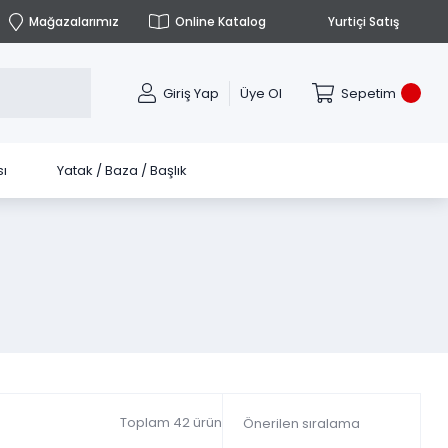
Mağazalarımız
Online Katalog
Yurtiçi Satış
Giriş Yap
Üye Ol
Sepetim
ı
Yatak / Baza / Başlık
Toplam 42 ürün