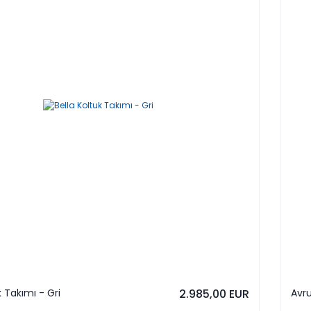
k Takımı - Gri
2.985,00 EUR
Avru