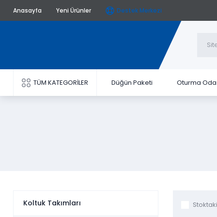
Anasayfa
Yeni Ürünler
Destek Merkezi
TÜM KATEGORİLER
Düğün Paketi
Oturma Oda
Koltuk Takımları