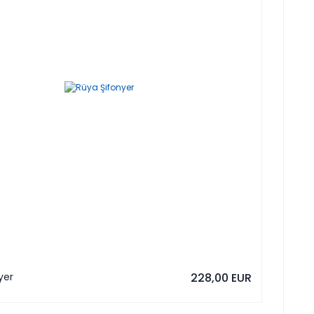
yer
228,00 EUR