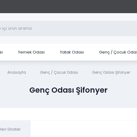
sı
Yemek Odası
Yatak Odası
Genç / Çocuk Odas
Anasayfa
Genç / Çocuk Odası
Genç Odası Şifonyer
Genç Odası Şifonyer