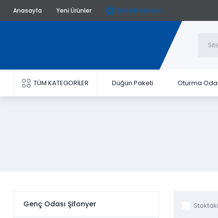
Anasayfa
Yeni Ürünler
Destek Merkezi
TÜM KATEGORİLER
Düğün Paketi
Oturma Oda
Genç Odası Şifonyer