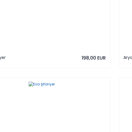
yer
198,00 EUR
Arya