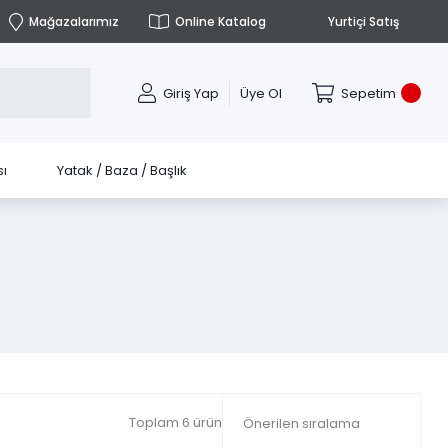
Mağazalarımız
Online Katalog
Yurtiçi Satış
Giriş Yap
Üye Ol
Sepetim
ı
Yatak / Baza / Başlık
Toplam 6 ürün