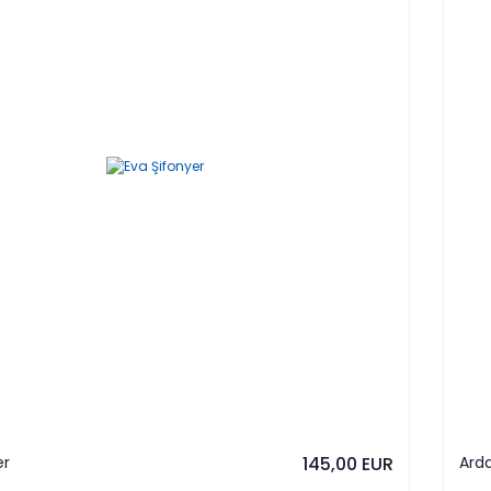
er
145,00 EUR
Arda