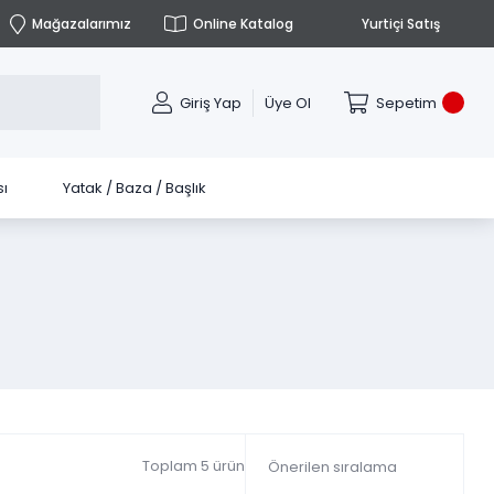
Mağazalarımız
Online Katalog
Yurtiçi Satış
Giriş Yap
Üye Ol
Sepetim
ı
Yatak / Baza / Başlık
Toplam 5 ürün