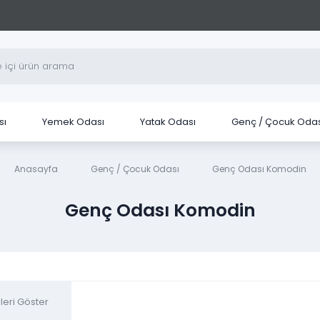
sı
Yemek Odası
Yatak Odası
Genç / Çocuk Odas
Anasayfa
Genç / Çocuk Odası
Genç Odası Komodin
Genç Odası Komodin