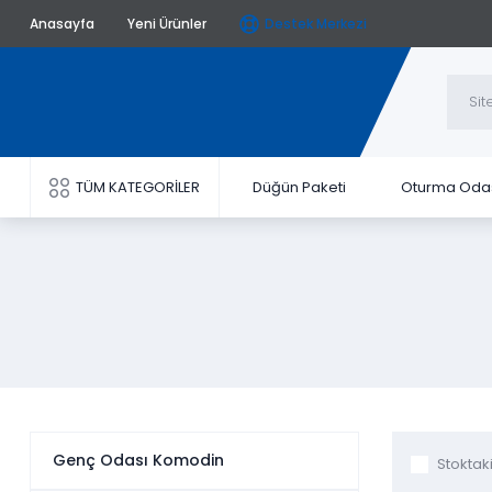
Anasayfa
Yeni Ürünler
Destek Merkezi
TÜM KATEGORİLER
Düğün Paketi
Oturma Oda
Genç Odası Komodin