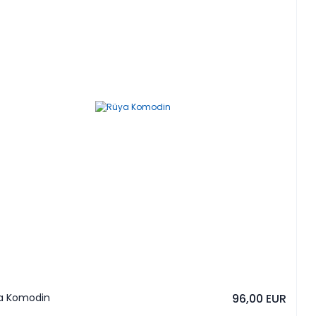
a Komodin
96,00 EUR