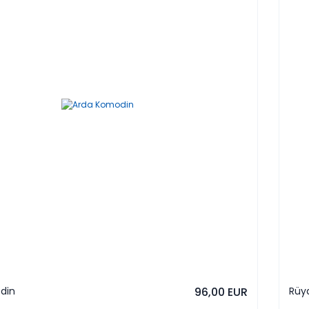
din
96,00 EUR
Rüy