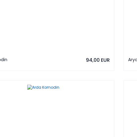
odin
94,00 EUR
Ary