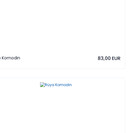
a Komodin
83,00 EUR