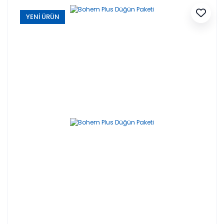
YENİ ÜRÜN