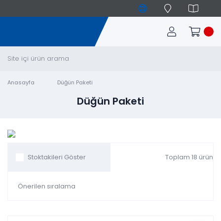
Anasayfa
Düğün Paketi
Düğün Paketi
Toplam 18 ürün