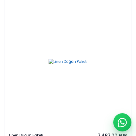
7.487,00 EUR
Linen Düğün Paketi